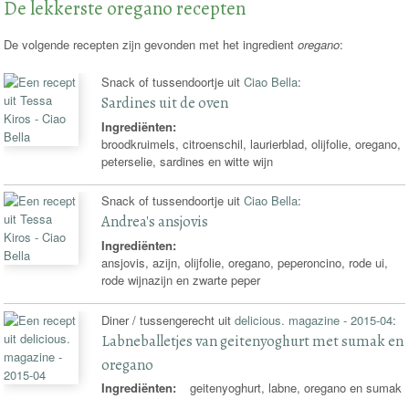
De lekkerste oregano recepten
De volgende recepten zijn gevonden met het ingredient
oregano
:
Snack of tussendoortje uit
Ciao Bella
:
Sardines uit de oven
Ingrediënten:
broodkruimels, citroenschil, laurierblad, olijfolie, oregano,
peterselie, sardines en witte wijn
Snack of tussendoortje uit
Ciao Bella
:
Andrea's ansjovis
Ingrediënten:
ansjovis, azijn, olijfolie, oregano, peperoncino, rode ui,
rode wijnazijn en zwarte peper
Diner / tussengerecht uit
delicious. magazine - 2015-04
:
Labneballetjes van geitenyoghurt met sumak en
oregano
Ingrediënten:
geitenyoghurt, labne, oregano en sumak