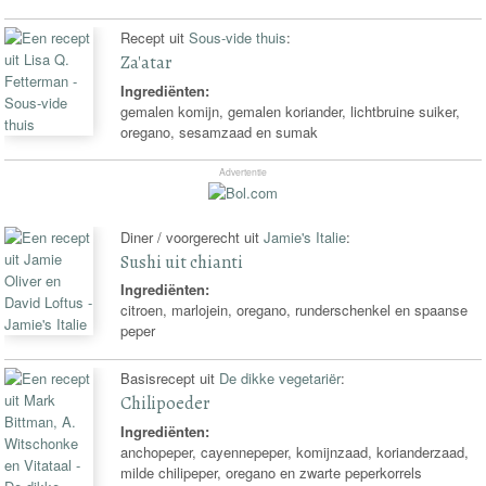
Recept uit
Sous-vide thuis
:
Za'atar
Ingrediënten:
gemalen komijn, gemalen koriander, lichtbruine suiker,
oregano, sesamzaad en sumak
Advertentie
Diner / voorgerecht uit
Jamie's Italie
:
Sushi uit chianti
Ingrediënten:
citroen, marlojein, oregano, runderschenkel en spaanse
peper
Basisrecept uit
De dikke vegetariër
:
Chilipoeder
Ingrediënten:
anchopeper, cayennepeper, komijnzaad, korianderzaad,
milde chilipeper, oregano en zwarte peperkorrels