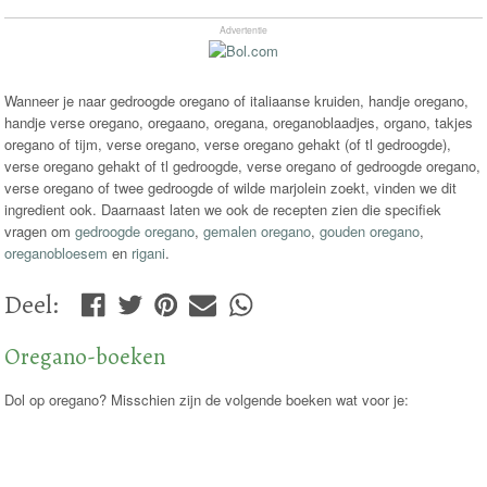
Advertentie
Wanneer je naar gedroogde oregano of italiaanse kruiden, handje oregano,
handje verse oregano, oregaano, oregana, oreganoblaadjes, organo, takjes
oregano of tijm, verse oregano, verse oregano gehakt (of tl gedroogde),
verse oregano gehakt of tl gedroogde, verse oregano of gedroogde oregano,
verse oregano of twee gedroogde of wilde marjolein zoekt, vinden we dit
ingredient ook. Daarnaast laten we ook de recepten zien die specifiek
vragen om
gedroogde oregano
,
gemalen oregano
,
gouden oregano
,
oreganobloesem
en
rigani
.
Deel
:
Oregano-boeken
Dol op oregano? Misschien zijn de volgende boeken wat voor je: