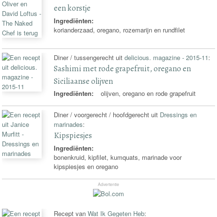
een korstje
Ingrediënten:
korianderzaad, oregano, rozemarijn en rundfilet
Diner / tussengerecht uit
delicious. magazine - 2015-11
:
Sashimi met rode grapefruit, oregano en
Siciliaanse olijven
Ingrediënten:
olijven, oregano en rode grapefruit
Diner / voorgerecht / hoofdgerecht uit
Dressings en
marinades
:
Kipspiesjes
Ingrediënten:
bonenkruid, kipfilet, kumquats, marinade voor
kipspiesjes en oregano
Advertentie
Recept van
Wat Ik Gegeten Heb
: