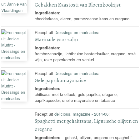
Gebakken Kaastosti van Bloemkoolrijst
Ingrediënten:
cheddarkaas, eieren, parmezaanse kaas en oregano
Recept uit
Dressings en marinades
:
Marinade voor zalm
Ingrediënten:
frambozenazijn, lichtbruine basterdsuiker, oregano, rosé
wijn, roze peperkorrels en venkel
Recept uit
Dressings en marinades
:
Gele paprikamayonaise
Ingrediënten:
chilisaus met knoflook, gele paprika, oregano,
paprikapoeder, snelle mayonaise en tabasco
Recept uit
delicious. magazine - 2014-06
:
Spaghetti met gehaktsaus, Ligurische olijven en
oregano
Ingrediënten:
gehakt, olijven, oregano en spaghetti