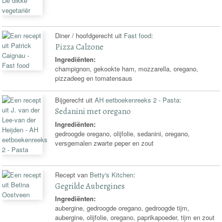
Diner / hoofdgerecht uit
Fast food
:
Pizza Calzone
Ingrediënten:
champignon, gekookte ham, mozzarella, oregano,
pizzadeeg en tomatensaus
Bijgerecht uit
AH eetboekenreeks 2 - Pasta
:
Sedanini met oregano
Ingrediënten:
gedroogde oregano, olijfolie, sedanini, oregano,
versgemalen zwarte peper en zout
Recept van
Betty's Kitchen
:
Gegrilde Aubergines
Ingrediënten:
aubergine, gedroogde oregano, gedroogde tijm,
aubergine, olijfolie, oregano, paprikapoeder, tijm en zout