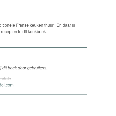
ditionele Franse keuken thuis”. En daar is
ecepten in dit kookboek.
 dit boek door gebruikers.
vertentie