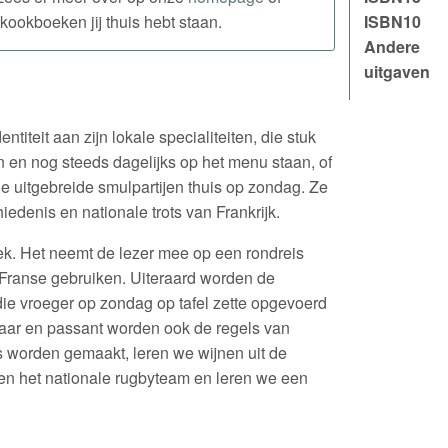
kookboeken jij thuis hebt staan.
ISBN10
Andere
uitgaven
entiteit aan zijn lokale specialiteiten, die stuk
 en nog steeds dagelijks op het menu staan, of
 de uitgebreide smulpartijen thuis op zondag. Ze
iedenis en nationale trots van Frankrijk.
ek. Het neemt de lezer mee op een rondreis
h Franse gebruiken. Uiteraard worden de
ie vroeger op zondag op tafel zette opgevoerd
maar en passant worden ook de regels van
s worden gemaakt, leren we wijnen uit de
en het nationale rugbyteam en leren we een