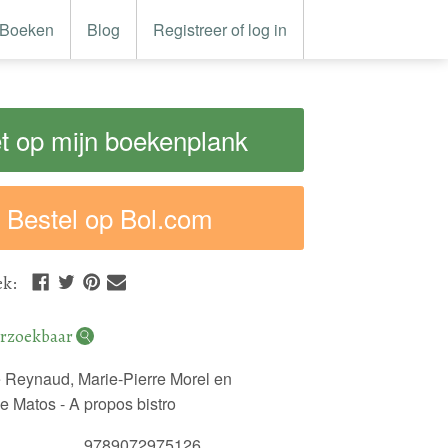
Boeken
Blog
Registreer of log in
t op mijn boekenplank
Bestel op Bol.com
ek
:
rzoekbaar
9789072975126