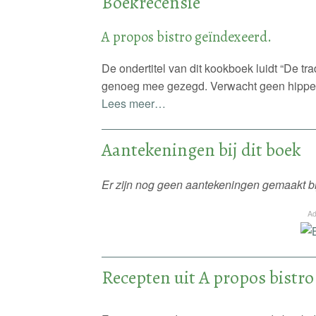
Boekrecensie
A propos bistro geïndexeerd.
De ondertitel van dit kookboek luidt “De tra
genoeg mee gezegd. Verwacht geen hippe r
Lees meer…
Aantekeningen bij dit boek
Er zijn nog geen aantekeningen gemaakt bij
Ad
Recepten uit A propos bistro