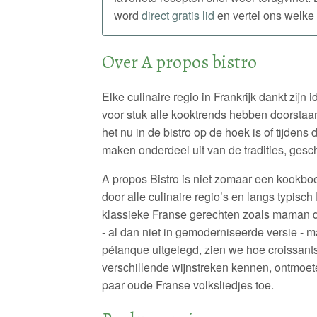
word
direct gratis lid
en vertel ons welke 
Over A propos bistro
Elke culinaire regio in Frankrijk dankt zijn id
voor stuk alle kooktrends hebben doorstaan
het nu in de bistro op de hoek is of tijdens
maken onderdeel uit van de tradities, gesch
A propos Bistro is niet zomaar een kookbo
door alle culinaire regio’s en langs typisc
klassieke Franse gerechten zoals maman d
- al dan niet in gemoderniseerde versie - 
pétanque uitgelegd, zien we hoe croissant
verschillende wijnstreken kennen, ontmoet
paar oude Franse volksliedjes toe.