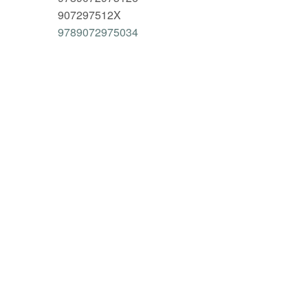
907297512X
9789072975034