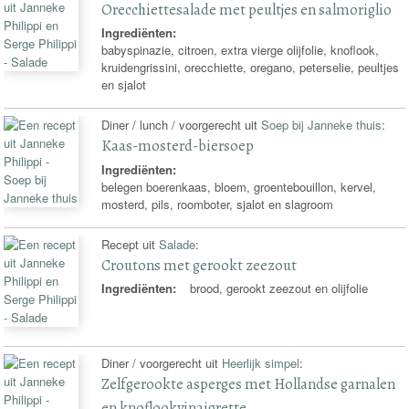
Orecchiettesalade met peultjes en salmoriglio
Ingrediënten:
babyspinazie, citroen, extra vierge olijfolie, knoflook,
kruidengrissini, orecchiette, oregano, peterselie, peultjes
en sjalot
Diner / lunch / voorgerecht uit
Soep bij Janneke thuis
:
Kaas-mosterd-biersoep
Ingrediënten:
belegen boerenkaas, bloem, groentebouillon, kervel,
mosterd, pils, roomboter, sjalot en slagroom
Recept uit
Salade
:
Croutons met gerookt zeezout
Ingrediënten:
brood, gerookt zeezout en olijfolie
Diner / voorgerecht uit
Heerlijk simpel
:
Zelfgerookte asperges met Hollandse garnalen
en knoflookvinaigrette