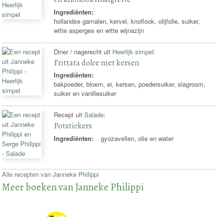
Ingrediënten:
hollandse garnalen, kervel, knoflook, olijfolie, suiker,
witte asperges en witte wijnazijn
Diner / nagerecht uit
Heerlijk simpel
:
Frittata dolce met kersen
Ingrediënten:
bakpoeder, bloem, ei, kersen, poedersuiker, slagroom,
suiker en vanillesuiker
Recept uit
Salade
:
Potstickers
Ingrediënten:
gyozavellen, olie en water
Alle recepten van Janneke Philippi
Meer boeken van Janneke Philippi