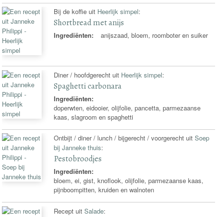
Bij de koffie uit
Heerlijk simpel
:
Shortbread met anijs
Ingrediënten:
anijszaad, bloem, roomboter en suiker
Diner / hoofdgerecht uit
Heerlijk simpel
:
Spaghetti carbonara
Ingrediënten:
doperwten, eidooier, olijfolie, pancetta, parmezaanse
kaas, slagroom en spaghetti
Ontbijt / diner / lunch / bijgerecht / voorgerecht uit
Soep
bij Janneke thuis
:
Pestobroodjes
Ingrediënten:
bloem, ei, gist, knoflook, olijfolie, parmezaanse kaas,
pijnboompitten, kruiden en walnoten
Recept uit
Salade
: