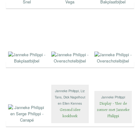
Janneke Philippi, Liz
Tans, Dick Nagelhout
Janneke Philippi
Display - Vier de
en Ellen Kennes
Gezond idee
zomer met Janneke
kookboek
Philippi