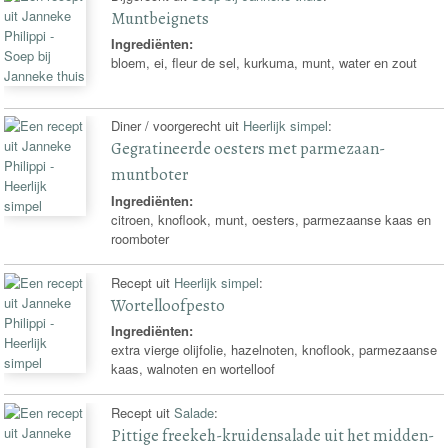
Muntbeignets
Ingrediënten:
bloem, ei, fleur de sel, kurkuma, munt, water en zout
Diner / voorgerecht uit
Heerlijk simpel
:
Gegratineerde oesters met parmezaan-
muntboter
Ingrediënten:
citroen, knoflook, munt, oesters, parmezaanse kaas en
roomboter
Recept uit
Heerlijk simpel
:
Wortelloofpesto
Ingrediënten:
extra vierge olijfolie, hazelnoten, knoflook, parmezaanse
kaas, walnoten en wortelloof
Recept uit
Salade
:
Pittige freekeh-kruidensalade uit het midden-