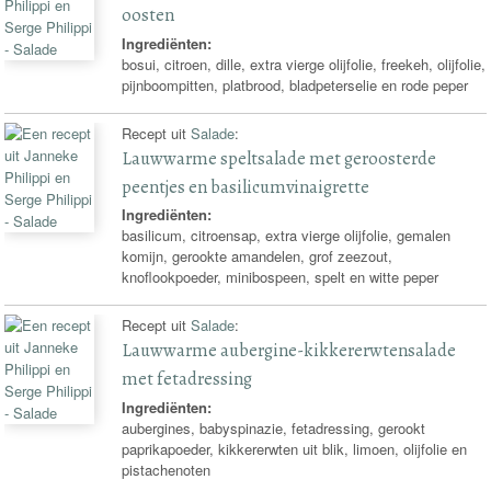
oosten
Ingrediënten:
bosui, citroen, dille, extra vierge olijfolie, freekeh, olijfolie,
pijnboompitten, platbrood, bladpeterselie en rode peper
Recept uit
Salade
:
Lauwwarme speltsalade met geroosterde
peentjes en basilicumvinaigrette
Ingrediënten:
basilicum, citroensap, extra vierge olijfolie, gemalen
komijn, gerookte amandelen, grof zeezout,
knoflookpoeder, minibospeen, spelt en witte peper
Recept uit
Salade
:
Lauwwarme aubergine-kikkererwtensalade
met fetadressing
Ingrediënten:
aubergines, babyspinazie, fetadressing, gerookt
paprikapoeder, kikkererwten uit blik, limoen, olijfolie en
pistachenoten