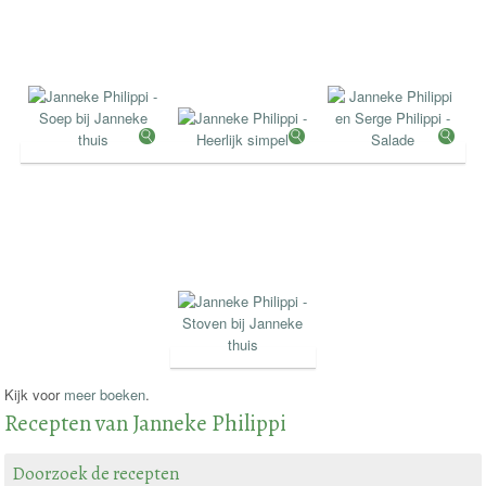
Kijk voor
meer boeken
.
Recepten van Janneke Philippi
Doorzoek de recepten