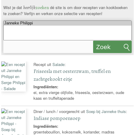
Wist je dat
heerlijk
zoeken
dé site is om door recepten van kookboeken
te zoeken? Verfijn en verken onze selectie van recepten!
Zoek
recepten
Recept uit
Salade
:
Friseesla met oesterzwam, truffel en
zachtgekookt eitje
Ingrediënten:
ei, extra vierge olijfolie, friseesla, oesterzwam, oude
kaas en truffeltapenade
Diner / lunch / voorgerecht uit
Soep bij Janneke thuis
:
Indiase pompoensoep
Ingrediënten:
groentebouillon, kokosmelk, koriander, madras