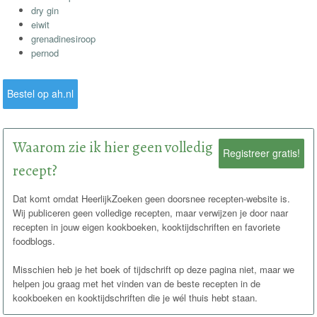
dry gin
eiwit
grenadinesiroop
pernod
Bestel op ah.nl
Waarom zie ik hier geen volledig
Registreer gratis!
recept?
Dat komt omdat HeerlijkZoeken geen doorsnee recepten-website is.
Wij publiceren geen volledige recepten, maar verwijzen je door naar
recepten in jouw eigen kookboeken, kooktijdschriften en favoriete
foodblogs.
Misschien heb je het boek of tijdschrift op deze pagina niet, maar we
helpen jou graag met het vinden van de beste recepten in de
kookboeken en kooktijdschriften die je wél thuis hebt staan.