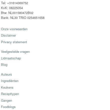
Tel: +31614369752
KvK: 08225054
Btw: NL001580472B02
Bank: NL30 TRIO 0254651658
Onze voorwaarden
Disclaimer
Privacy statement
Veelgestelde vragen
Lidmaatschap
Blog
Auteurs
Ingrediënten
Keukens
Recepttypen
Gangen
Foodblogs