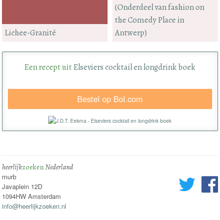
(Onderdeel van fashion on
the Comedy Place in
Lichee-Granité
Antwerp)
Een recept uit
Elseviers cocktail en longdrink boek
Bestel op Bol.com
heerlijk
zoeken
Nederland
murb
Javaplein 12D
1094HW Amsterdam
info@heerlijkzoeken.nl