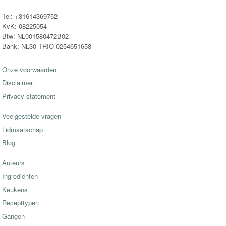
Tel: +31614369752
KvK: 08225054
Btw: NL001580472B02
Bank: NL30 TRIO 0254651658
Onze voorwaarden
Disclaimer
Privacy statement
Veelgestelde vragen
Lidmaatschap
Blog
Auteurs
Ingrediënten
Keukens
Recepttypen
Gangen