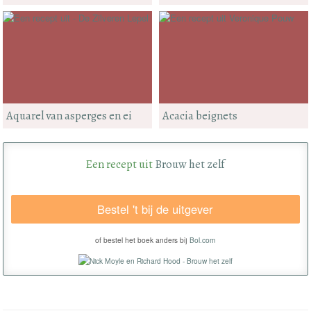
Aquarel van asperges en ei
Acacia beignets
Een recept uit
Brouw het zelf
Bestel 't bij de uitgever
of bestel het boek anders bij
Bol.com