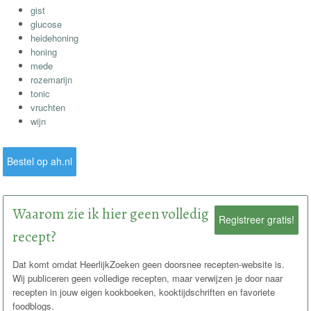
gist
glucose
heidehoning
honing
mede
rozemarijn
tonic
vruchten
wijn
Bestel op ah.nl
Waarom zie ik hier geen volledig
Registreer gratis!
recept?
Dat komt omdat HeerlijkZoeken geen doorsnee recepten-website is.
Wij publiceren geen volledige recepten, maar verwijzen je door naar
recepten in jouw eigen kookboeken, kooktijdschriften en favoriete
foodblogs.