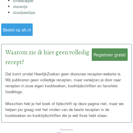
sinaasappel
steranijs
stoofpeertjes
Bestel op ah.nl
Waarom zie ik hier geen volledig
Registreer gratis!
recept?
Dat komt omdat HeerlijkZoeken geen doorsnee recepten-website is.
Wij publiceren geen volledige recepten, maar verwijzen je door naar
recepten in jouw eigen kookboeken, kooktijdschriften en favoriete
foodblogs.
Misschien heb je het boek of tijdschrift op deze pagina niet, maar we
helpen jou graag met het vinden van de beste recepten in de
kookboeken en kooktijdschriften die je wél thuis hebt staan.
Advertentie