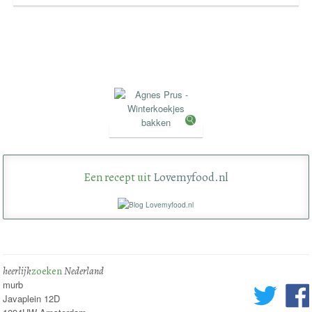
Een recept uit
Lovemyfood.nl
heerlijk
zoeken
Nederland
murb
Javaplein 12D