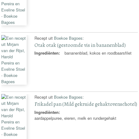
Recept uit
Boekoe Bagoes
:
Otak otak (gestoomde vis in bananenblad)
Ingrediënten:
bananenblad, kokos en roodbaarsfilet
Recept uit
Boekoe Bagoes
:
Frikadel pan (Mild gekruide gehaktovenschotel)
Ingrediënten:
aardappelpuree, eieren, melk en rundergehakt