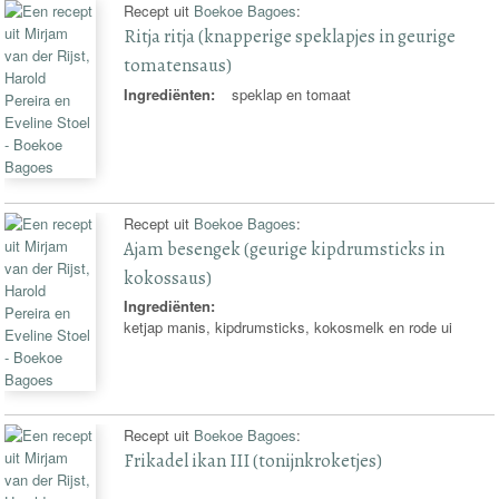
Recept uit
Boekoe Bagoes
:
Ritja ritja (knapperige speklapjes in geurige
tomatensaus)
Ingrediënten:
speklap en tomaat
Recept uit
Boekoe Bagoes
:
Ajam besengek (geurige kipdrumsticks in
kokossaus)
Ingrediënten:
ketjap manis, kipdrumsticks, kokosmelk en rode ui
Recept uit
Boekoe Bagoes
:
Frikadel ikan III (tonijnkroketjes)