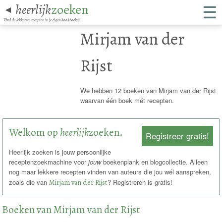
☰
heerlijk
zoeken
◄
Vind de lekkerste recepten in je eigen kookboeken.
Mirjam van der
Rijst
We hebben 12 boeken van Mirjam van der Rijst
waarvan één boek mét recepten.
Welkom op
heerlijk
zoeken.
Registreer gratis!
Heerlijk zoeken is jouw persoonlijke
receptenzoekmachine voor
jouw
boekenplank en blogcollectie. Alleen
nog maar lekkere recepten vinden van auteurs die jou wél aanspreken,
zoals die van
Mirjam van der Rijst
? Registreren is gratis!
Boeken van Mirjam van der Rijst