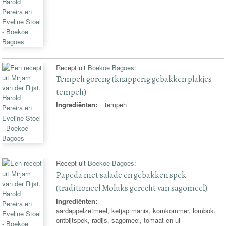
Recept uit
Boekoe Bagoes
:
Tempeh goreng (knapperig gebakken plakjes
tempeh)
Ingrediënten:
tempeh
Recept uit
Boekoe Bagoes
:
Papeda met salade en gebakken spek
(traditioneel Moluks gerecht van sagomeel)
Ingrediënten:
aardappelzetmeel, ketjap manis, komkommer, lombok,
ontbijtspek, radijs, sagomeel, tomaat en ui