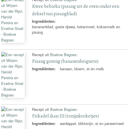
Kwee bebieka (pisang uit de oven onder een
deksel van pisangblad)
Ingrediënten:
bananenblad, goela djawa, ketanmeel, kokosmelk en
pisang
Recept uit
Boekoe Bagoes
:
Pisang goreng (bananenbeignets)
Ingrediënten:
banaan, bloem, ei en melk
Recept uit
Boekoe Bagoes
:
Frikadel ikan III (tonijnkroketjes)
Ingrediënten:
aardappel, bliktonijn, ei en paneermeel