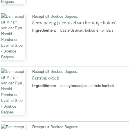
Recept uit
Boekoe Bagoes
:
Seroendeng (strooisel van kruidige kokos)
Ingrediënten:
basterdsuiker, kokos en pinda’s
Recept uit
Boekoe Bagoes
:
Sambal oelek
Ingrediënten:
cherrytomaatjes en rode lombok
Recept uit
Boekoe Bagoes
: