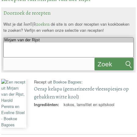
Doorzoek de recepten
Wist je dat
heerlijk
zoeken
dé site is om door recepten van kookboeken
te zoeken? Verfijn en verken onze selectie van recepten!
Zoek
recepten
Recept uit
Boekoe Bagoes
:
Oerap kelapa (gemarineerde vleesspiesjes op
gebakken witte kool)
Ingrediënten:
kokos, lamsfilet en spitskool