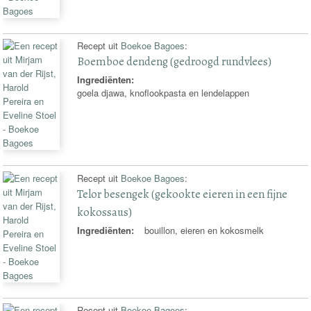
Recept uit
Boekoe Bagoes
:
Boemboe dendeng (gedroogd rundvlees)
Ingrediënten:
goela djawa, knoflookpasta en lendelappen
Recept uit
Boekoe Bagoes
:
Telor besengek (gekookte eieren in een fijne
kokossaus)
Ingrediënten:
bouillon, eieren en kokosmelk
Recept uit
Boekoe Bagoes
: