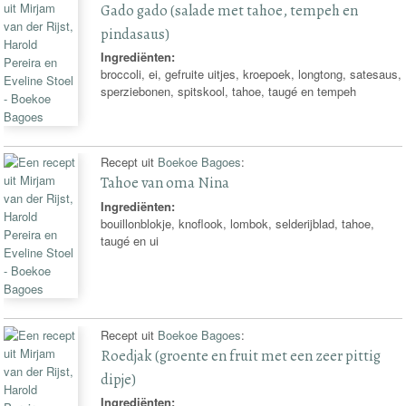
Gado gado (salade met tahoe, tempeh en
pindasaus)
Ingrediënten:
broccoli, ei, gefruite uitjes, kroepoek, longtong, satesaus,
sperziebonen, spitskool, tahoe, taugé en tempeh
Recept uit
Boekoe Bagoes
:
Tahoe van oma Nina
Ingrediënten:
bouillonblokje, knoflook, lombok, selderijblad, tahoe,
taugé en ui
Recept uit
Boekoe Bagoes
:
Roedjak (groente en fruit met een zeer pittig
dipje)
Ingrediënten: