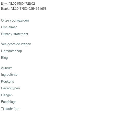
Btw: NL001580472B02
Bank: NL30 TRIO 0254651658
Onze voorwaarden
Disclaimer
Privacy statement
Veelgestelde vragen
Lidmaatschap
Blog
Auteurs
Ingrediënten
Keukens
Recepttypen
Gangen
Foodblogs
Tijdschriften