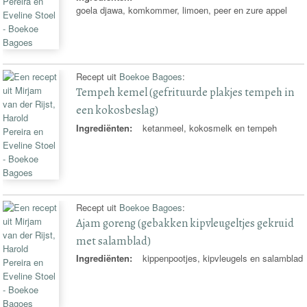
goela djawa, komkommer, limoen, peer en zure appel
Recept uit
Boekoe Bagoes
:
Tempeh kemel (gefrituurde plakjes tempeh in
een kokosbeslag)
Ingrediënten:
ketanmeel, kokosmelk en tempeh
Recept uit
Boekoe Bagoes
:
Ajam goreng (gebakken kipvleugeltjes gekruid
met salamblad)
Ingrediënten:
kippenpootjes, kipvleugels en salamblad